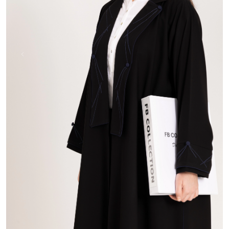
Next
Previous