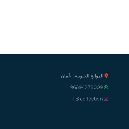
الموالح الجنوبية ، عُمان
96894278009
FB collection