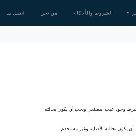
جر
الشروط والأحكام
من نحن
اتصل بنا
ء بشرط وجود عيب مصنعي ويجب أن يكون بحالته