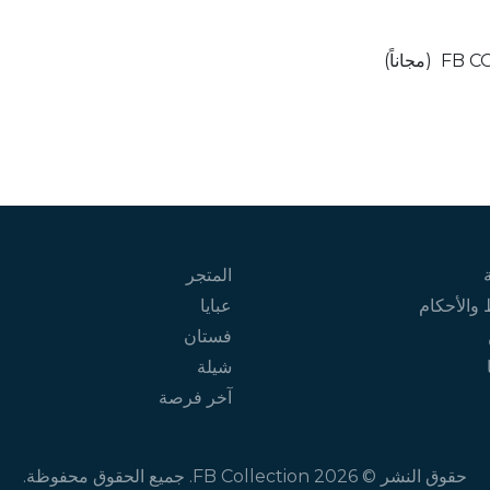
المتجر
والأحكام
عبايا
فستان
شيلة
آخر فرصة
حقوق النشر © 2026
FB Collection
. جميع الحقوق محفوظة.